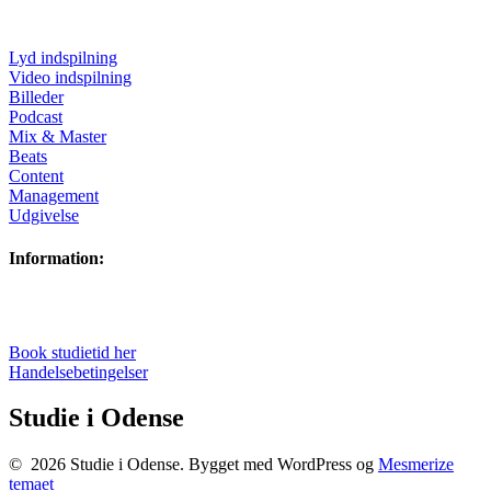
Lyd indspilning
Video indspilning
Billeder
Podcast
Mix & Master
Beats
Content
Management
Udgivelse
Information:
Book studietid her
Handelsebetingelser
Studie i Odense
© 2026 Studie i Odense. Bygget med WordPress og
Mesmerize
temaet