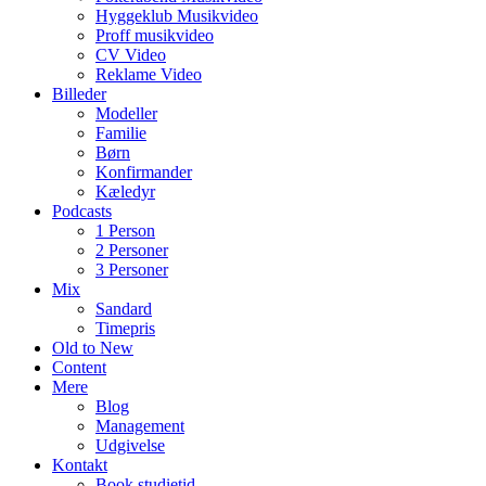
Hyggeklub Musikvideo
Proff musikvideo
CV Video
Reklame Video
Billeder
Modeller
Familie
Børn
Konfirmander
Kæledyr
Podcasts
1 Person
2 Personer
3 Personer
Mix
Sandard
Timepris
Old to New
Content
Mere
Blog
Management
Udgivelse
Kontakt
Book studietid