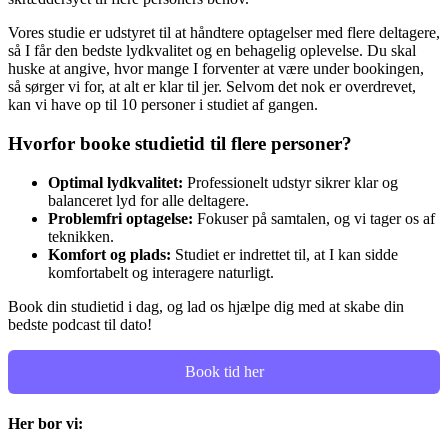
Vores studie er udstyret til at håndtere optagelser med flere deltagere,
så I får den bedste lydkvalitet og en behagelig oplevelse. Du skal
huske at angive, hvor mange I forventer at være under bookingen,
så sørger vi for, at alt er klar til jer. Selvom det nok er overdrevet,
kan vi have op til 10 personer i studiet af gangen.
Hvorfor booke studietid til flere personer?
Optimal lydkvalitet:
Professionelt udstyr sikrer klar og
balanceret lyd for alle deltagere.
Problemfri optagelse:
Fokuser på samtalen, og vi tager os af
teknikken.
Komfort og plads:
Studiet er indrettet til, at I kan sidde
komfortabelt og interagere naturligt.
Book din studietid i dag, og lad os hjælpe dig med at skabe din
bedste podcast til dato!
Book tid her
Her bor vi: