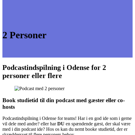
2 Personer
Podcastindspilning i Odense for 2
personer eller flere
Book studietid til din podcast med gæster eller co-
hosts
Podcastindspilning i Odense for teams! Har i en god ide som i gerne
vil dele med andre? eller har
DU
en spændende gæst, der skal være
med i din podcast ide? Hos os kan du nemt booke studietid, der er
skræddersyet til flere personers behov.