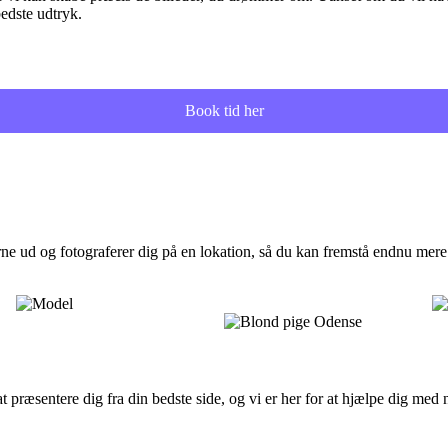
bedste udtryk.
Book tid her
ne ud og fotograferer dig på en lokation, så du kan fremstå endnu mere pr
at præsentere dig fra din bedste side, og vi er her for at hjælpe dig med 