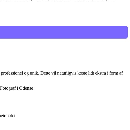
ofessionel og unik. Dette vil naturligvis koste lidt ekstra i form af
netop det.