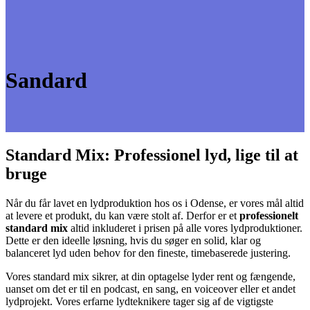
Sandard
Standard Mix: Professionel lyd, lige til at
bruge
Når du får lavet en lydproduktion hos os i Odense, er vores mål altid
at levere et produkt, du kan være stolt af. Derfor er et
professionelt
standard mix
altid inkluderet i prisen på alle vores lydproduktioner.
Dette er den ideelle løsning, hvis du søger en solid, klar og
balanceret lyd uden behov for den fineste, timebaserede justering.
Vores standard mix sikrer, at din optagelse lyder rent og fængende,
uanset om det er til en podcast, en sang, en voiceover eller et andet
lydprojekt. Vores erfarne lydteknikere tager sig af de vigtigste